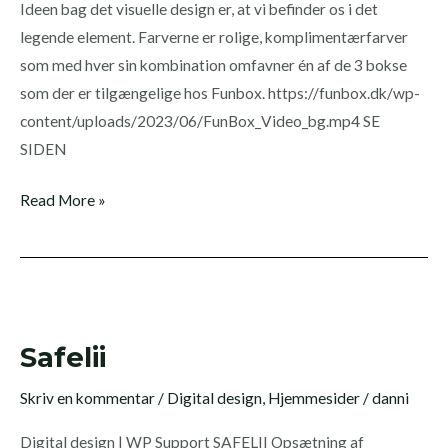
Ideen bag det visuelle design er, at vi befinder os i det
legende element. Farverne er rolige, komplimentærfarver
som med hver sin kombination omfavner én af de 3 bokse
som der er tilgængelige hos Funbox. https://funbox.dk/wp-
content/uploads/2023/06/FunBox_Video_bg.mp4 SE
SIDEN
Read More »
Safelii
Safelii
Skriv en kommentar
/
Digital design
,
Hjemmesider
/
danni
Digital design | WP Support SAFELII Opsætning af