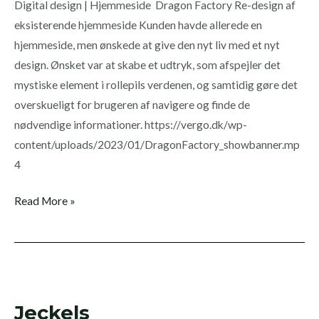
Digital design | Hjemmeside Dragon Factory Re-design af
eksisterende hjemmeside Kunden havde allerede en
hjemmeside, men ønskede at give den nyt liv med et nyt
design. Ønsket var at skabe et udtryk, som afspejler det
mystiske element i rollepils verdenen, og samtidig gøre det
overskueligt for brugeren af navigere og finde de
nødvendige informationer. https://vergo.dk/wp-
content/uploads/2023/01/DragonFactory_showbanner.mp
4
Read More »
Jeckels
Jeckels