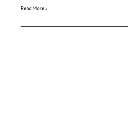
Read More »
Nadana
Tours