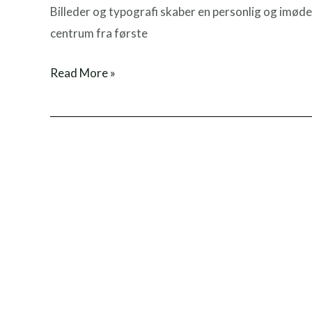
Billeder og typografi skaber en personlig og imø
centrum fra første
Read More »
Gastro
Udstyr