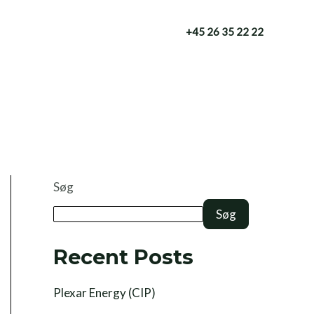
+45 26 35 22 22
Søg
Søg
Recent Posts
Plexar Energy (CIP)