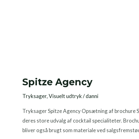
Spitze Agency
Tryksager
,
Visuelt udtryk
/
danni
Tryksager Spitze Agency Opsætning af brochure Sp
deres store udvalg af cocktail specialiteter. Broch
bliver også brugt som materiale ved salgsfrems