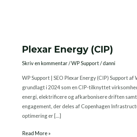
Plexar Energy (CIP)
Skriv en kommentar
/
WP Support
/
danni
WP Support | SEO Plexar Energy (CIP) Support af 
grundlagt i 2024 som en CIP-tilknyttet virksomhed,
energi, elektrificere og afkarbonisere driften samt
engagement, der deles af Copenhagen Infrastruc
optimering er […]
Read More »