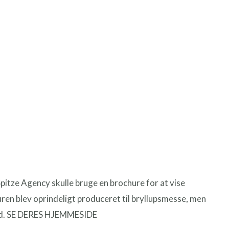
itze Agency skulle bruge en brochure for at vise
uren blev oprindeligt produceret til bryllupsmesse, men
tød. SE DERES HJEMMESIDE