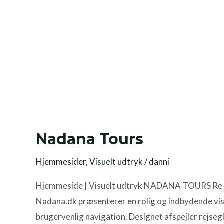
Nadana Tours
Hjemmesider
,
Visuelt udtryk
/
danni
Hjemmeside | Visuelt udtryk NADANA TOURS Re-de
Nadana.dk præsenterer en rolig og indbydende visu
brugervenlig navigation. Designet afspejler rejse