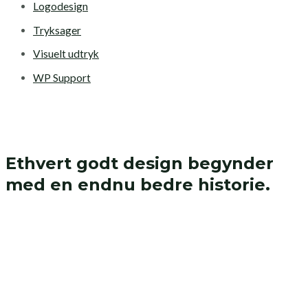
Logodesign
Tryksager
Visuelt udtryk
WP Support
Ethvert godt design begynder
med en endnu bedre historie.