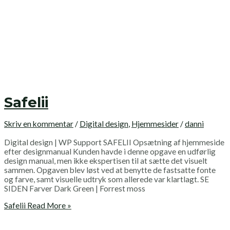
Safelii
Skriv en kommentar
/
Digital design
,
Hjemmesider
/
danni
Digital design | WP Support SAFELII Opsætning af hjemmeside
efter designmanual Kunden havde i denne opgave en udførlig
design manual, men ikke ekspertisen til at sætte det visuelt
sammen. Opgaven blev løst ved at benytte de fastsatte fonte
og farve, samt visuelle udtryk som allerede var klartlagt. SE
SIDEN Farver Dark Green | Forrest moss
Safelii
Read More »